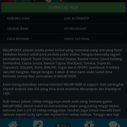
HUBUNGI KAMI
LINK ALTERNATIF
JADWAL BANK
SPONSORSHIP
CARA BERMAIN
VIDEO TUTORIAL
NAGAPOKER
adalah media poker online yang memakai uang asli yang kami
sediakan khusus untuk para pecinta poker online. Dengan beraneka ragam
permainan seperti Texas Poker, Domino Dealer, Bandar Ceme, Ceme Keliling,
Dominobet, Capsa Susun, Bandar Capsa, Blackjack, Omaha, Super10,
Superbull, QQspirit, Slots, IDNLIVE, Togel dan E-SPORT, sportbook, E-lottery
dan MM Tangkas. Hanya dengan 1 akun di situs kami anda sudah bisa
bermain semua fitur permainan di
NAGAPOKER
.
Kami mengutamakan semua member
NAGAPOKER
di support oleh perangkat
seperti android dan IOS yang bisa anda mainkan dimanapun dan kapanpun
saja.
Raih bonus jutaan setiap minggunya untuk anda yang bermain game
NAGAPOKER
, dalam event ini menentukan siapa yang paling tinggi dalam
turnover dari 1 s/d 10 setiap minggunya, rasakan juga bonus menarik kami
lainnya seperti lucky spin dan mysteri box setiap harinya. Tunggu apa lagi
segera daftarkan diri anda dan raih hadiahnya!