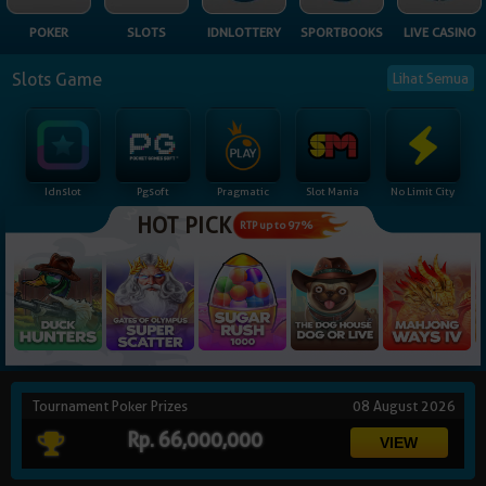
NEW
POKER
SLOTS
IDNLOTTERY
SPORTBOOKS
LIVE CASINO
TANGKAS
RTP
Slots Game
Lihat Semua
DEPOSIT
WITHDRAW
Idnslot
Pgsoft
Pragmatic
Slot Mania
No Limit City
PROMOSI
HOT PICK
RTP up to 97%
DOWNLOAD
REFERRAL
JACKPOT
Tournament Poker Prizes
08 August 2026
VIP MEMBER
Rp. 66,000,000
HUBUNGI KAMI