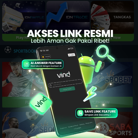
Play Now
Play Now
Play Now
NEW
SPORTBOOK